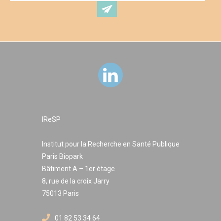
IReSP
Institut pour la Recherche en Santé Publique
Paris Biopark
Bâtiment A – 1er étage
8, rue de la croix Jarry
75013 Paris
01 82 53 34 64