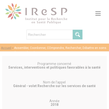
Accueil
»
Assembler, Coordonner, COmprendre, Rechercher, Débattre en soins
primaires (ACCORD) – Olivier SAINT LARY
Programme concerné
Services, interventions et politiques favorables à la santé
Nom de l'appel
Général - volet Recherche sur les services de santé
Année
2018