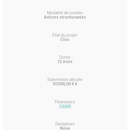
Modalité de soutien
Actions structurantes
État du projet
Clos
Durée
12 mois
Subvention allouée
50 000,00 € €
Financeurs
CNAM
Disciplines
None