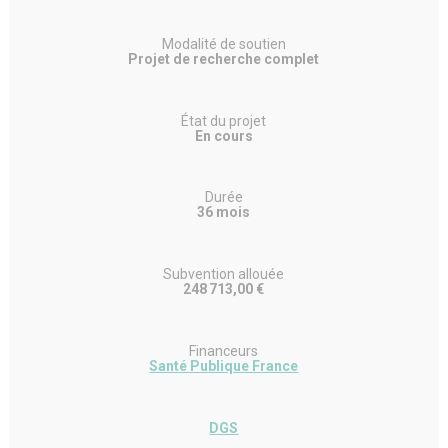
Modalité de soutien
Projet de recherche complet
État du projet
En cours
Durée
36 mois
Subvention allouée
248 713,00 €
Financeurs
Santé Publique France
DGS