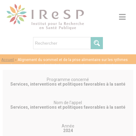
Accueil
»
Alignement du sommeil et de la prise alimentaire sur les rythmes
circadiens pour une santé métabolique et mentale optimale chez les
adolescents avec obésité
Programme concerné
Services, interventions et politiques favorables à la santé
Nom de l'appel
Services, interventions et politiques favorables à la santé
Année
2024