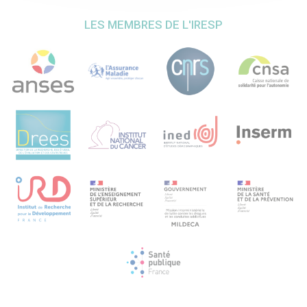
et de santé mentale associés à l’obésité chez les
adolescents en diffusant nos recommandations visant à
LES MEMBRES DE L'IRESP
modifier les comportements de sommeil et d’alimentation
des adolescents obèses par respect des rythmes
circadiens. Ces recommandations seront diffusées par
différents moyens, à travers le REPPOP, la clinique
spécialisée SMR et par le biais de présentations publiques
et de publications des résultats du projet.