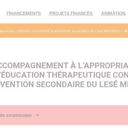
FINANCEMENTS
PROJETS FINANCÉS
ANIMATION
éRapeutique continuE concernant la prévention secondaire du Lesé Médullaire –
CCOMPAGNEMENT À L’APPROPRIAT
’ÉDUCATION THÉRAPEUTIQUE CO
VENTION SECONDAIRE DU LESÉ M
de soumission