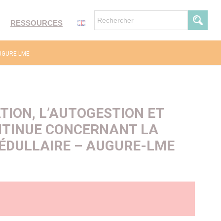
RESSOURCES
 AUGURE-LME
ION, L’AUTOGESTION ET
NTINUE CONCERNANT LA
ÉDULLAIRE – AUGURE-LME