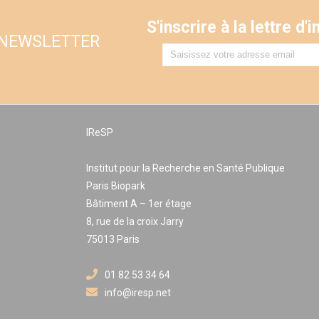
S'inscrire à la lettre d
 NEWSLETTER
IReSP
Institut pour la Recherche en Santé Publique
Paris Biopark
Bâtiment A – 1er étage
8, rue de la croix Jarry
75013 Paris
01 82 53 34 64
info@iresp.net