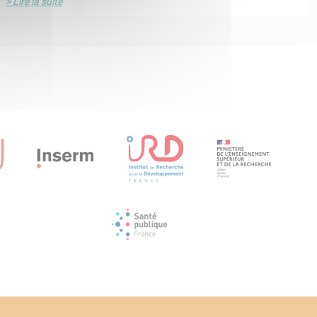
> Lire la suite