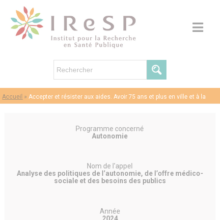
Accueil
»
Accepter et résister aux aides. Avoir 75 ans et plus en ville et à la
campagne
Programme concerné
Autonomie
Nom de l'appel
Analyse des politiques de l’autonomie, de l’offre médico-
sociale et des besoins des publics
Année
2024