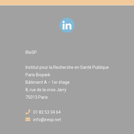
IReSP
Institut pour la Recherche en Santé Publique
Paris Biopark
Bâtiment A – 1er étage
8, rue de la croix Jarry
75013 Paris
01 82 53 34 64
info@iresp.net