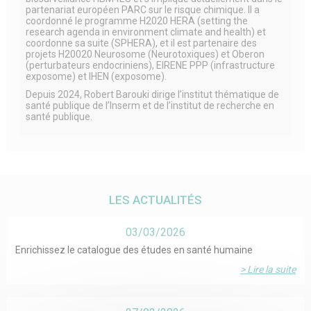
partenariat européen PARC sur le risque chimique. Il a
coordonné le programme H2020 HERA (setting the
research agenda in environment climate and health) et
coordonne sa suite (SPHERA), et il est partenaire des
projets H20020 Neurosome (Neurotoxiques) et Oberon
(perturbateurs endocriniens), EIRENE PPP (infrastructure
exposome) et IHEN (exposome).
Depuis 2024, Robert Barouki dirige l’institut thématique de
santé publique de l’Inserm et de l’institut de recherche en
santé publique.
LES ACTUALITÉS
03/03/2026
Enrichissez le catalogue des études en santé humaine
> Lire la suite