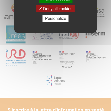
Deny all cookies
Personalize
S'inscrire à la lettre d'information en santé