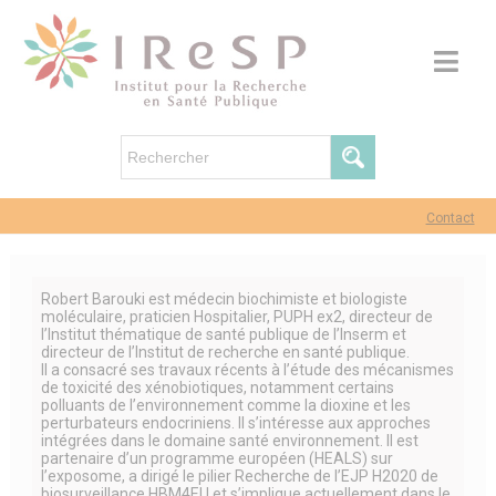
Contact
Robert Barouki est médecin biochimiste et biologiste
moléculaire, praticien Hospitalier, PUPH ex2, directeur de
l’Institut thématique de santé publique de l’Inserm et
directeur de l’Institut de recherche en santé publique.
Il a consacré ses travaux récents à l’étude des mécanismes
de toxicité des xénobiotiques, notamment certains
polluants de l’environnement comme la dioxine et les
perturbateurs endocriniens. Il s’intéresse aux approches
intégrées dans le domaine santé environnement. Il est
partenaire d’un programme européen (HEALS) sur
l’exposome, a dirigé le pilier Recherche de l’EJP H2020 de
biosurveillance HBM4EU et s’implique actuellement dans le