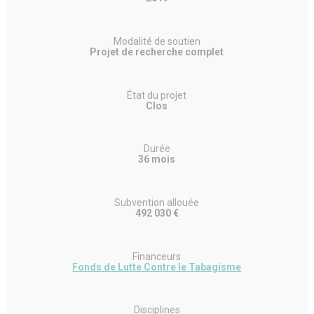
Modalité de soutien
Projet de recherche complet
État du projet
Clos
Durée
36 mois
Subvention allouée
492 030 €
Financeurs
Fonds de Lutte Contre le Tabagisme
Disciplines