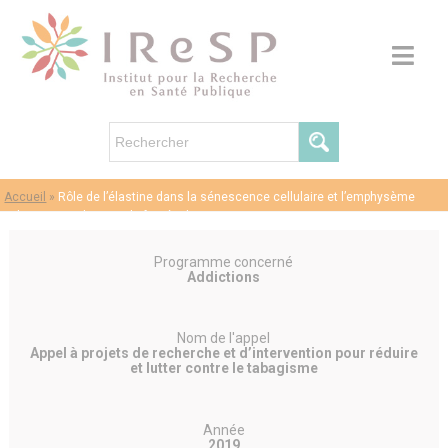
Accueil
»
Rôle de l’élastine dans la sénescence cellulaire et l’emphysème
pulmonaire induits par la fumée de cigarette
Programme concerné
Addictions
Nom de l'appel
Appel à projets de recherche et d’intervention pour réduire
et lutter contre le tabagisme
Année
2019