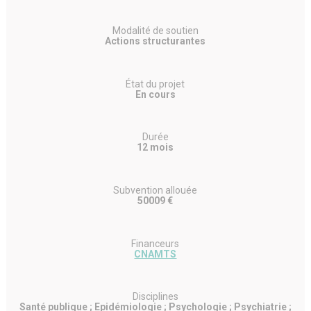
Modalité de soutien
Actions structurantes
État du projet
En cours
Durée
12 mois
Subvention allouée
50009 €
Financeurs
CNAMTS
Disciplines
Santé publique ; Epidémiologie ; Psychologie ; Psychiatrie ;