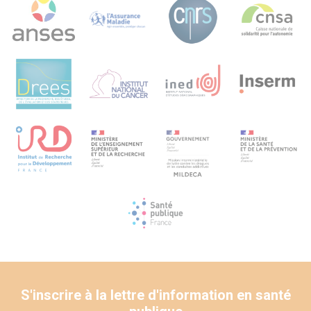
S'inscrire à la lettre d'information en santé