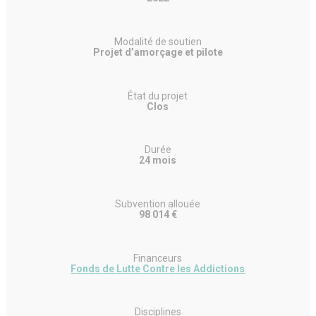
Modalité de soutien
Projet d’amorçage et pilote
État du projet
Clos
Durée
24 mois
Subvention allouée
98 014 €
Financeurs
Fonds de Lutte Contre les Addictions
Disciplines