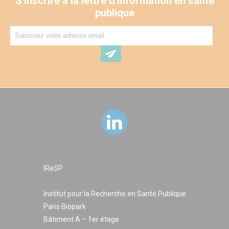
S'inscrire à la lettre d'information en santé
publique
IReSP
Institut pour la Recherche en Santé Publique
Paris Biopark
Bâtiment A – 1er étage