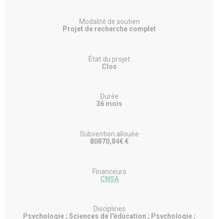
Modalité de soutien
Projet de recherche complet
État du projet
Clos
Durée
36 mois
Subvention allouée
80870,84€ €
Financeurs
CNSA
Disciplines
Psychologie ; Sciences de l'éducation ; Psychologie ;