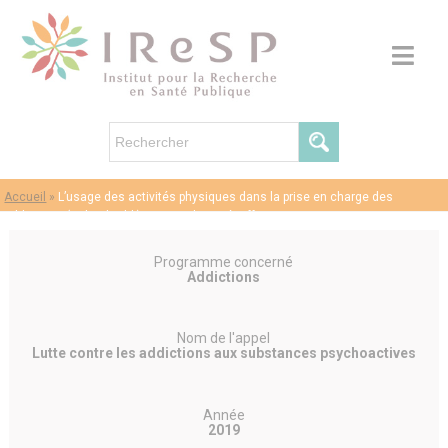
Accueil
»
L’usage des activités physiques dans la prise en charge des
addictions (APhyChaddi) – Yannick Le Hénaff
Programme concerné
Addictions
Nom de l'appel
Lutte contre les addictions aux substances psychoactives
Année
2019