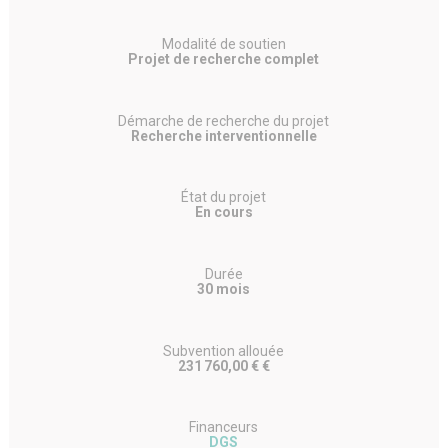
Modalité de soutien
Projet de recherche complet
Démarche de recherche du projet
Recherche interventionnelle
État du projet
En cours
Durée
30 mois
Subvention allouée
231 760,00 € €
Financeurs
DGS