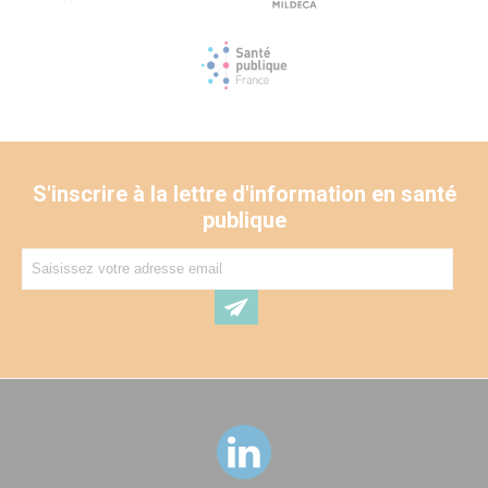
S'inscrire à la lettre d'information en santé
publique