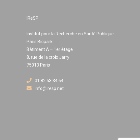
IReSP
Institut pour la Recherche en Santé Publique
Paris Biopark
Bâtiment A – 1er étage
8, rue de la croix Jarry
75013 Paris
01 82 53 34 64
info@iresp.net