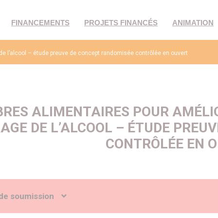
FINANCEMENTS
PROJETS FINANCÉS
ANIMATION
e de l’alcool – étude preuve de concept randomisée contrôlée en ouvert
IBRES ALIMENTAIRES POUR AMÉLI
AGE DE L’ALCOOL – ÉTUDE PREU
CONTRÔLÉE EN 
de soumission