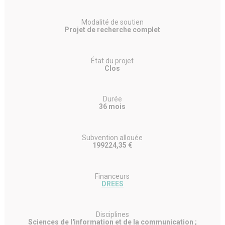
Modalité de soutien
Projet de recherche complet
État du projet
Clos
Durée
36 mois
Subvention allouée
199224,35 €
Financeurs
DREES
Disciplines
Sciences de l'information et de la communication ;