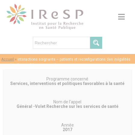
Accueil
»
Interactions soignants – patients et reconfigurations des inégalités
sociales de santé (Projet ISP-ISS)
Programme concerné
Services, interventions et politiques favorables à la santé
Nom de l'appel
Général -Volet Recherche sur les services de santé
Année
2017