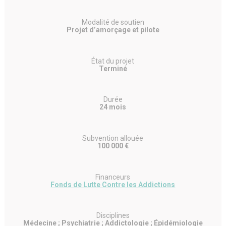
Modalité de soutien
Projet d’amorçage et pilote
État du projet
Terminé
Durée
24 mois
Subvention allouée
100 000 €
Financeurs
Fonds de Lutte Contre les Addictions
Disciplines
Médecine ; Psychiatrie ; Addictologie ; Épidémiologie