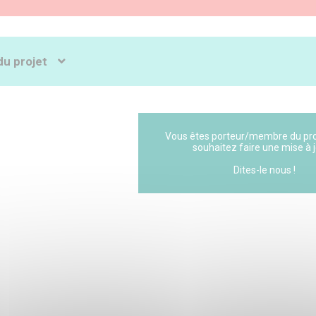
rvey (Santé, Inégalités et Ruptures Sociales – Health, Inequalities and S
 determinants of health in the Greater Paris area. It includes 3000 people
du projet
nnateur :
Vous êtes porteur/membre du pro
souhaitez faire une mise à j
 Gwenn
 0000-0002-3261-6366
Dites-le nous !
dministrative de rattachement : Inserm
 ou équipe : Institut Pierre Louis d’Epidémiologie et de Santé Publique
201420917E
 équipes participantes :
 de l'équipe 2 : PARIZOT Isabelle
ice Halbwachs (UMR 8097), Equipe de recherche sur les inégalités soci
 de l'équipe 3 : VALLEE Julie