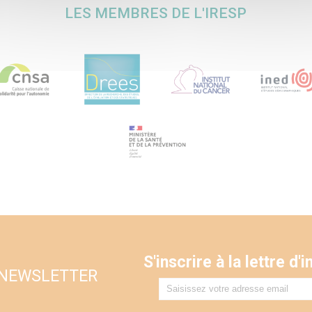
LES MEMBRES DE L'IRESP
S'inscrire à la lettre d
 NEWSLETTER