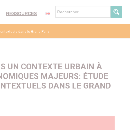
RESSOURCES
ontextuels dans le Grand Paris
NS UN CONTEXTE URBAIN À
NOMIQUES MAJEURS: ÉTUDE
ONTEXTUELS DANS LE GRAND