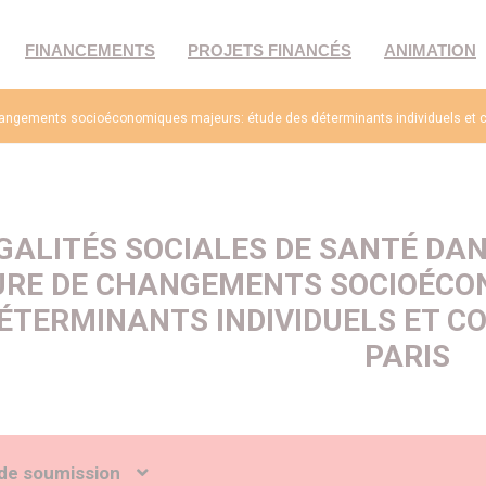
FINANCEMENTS
PROJETS FINANCÉS
ANIMATION
 changements socioéconomiques majeurs: étude des déterminants individuels et c
GALITÉS SOCIALES DE SANTÉ DA
URE DE CHANGEMENTS SOCIOÉCO
ÉTERMINANTS INDIVIDUELS ET C
PARIS
de soumission