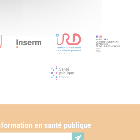
une exploitation
onnées
'information en santé publique