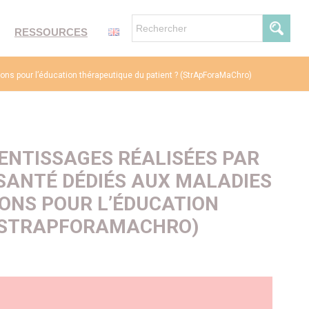
RESSOURCES
ons pour l’éducation thérapeutique du patient ? (StrApForaMaChro)
ENTISSAGES RÉALISÉES PAR
SANTÉ DÉDIÉS AUX MALADIES
IONS POUR L’ÉDUCATION
 (STRAPFORAMACHRO)