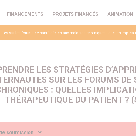
FINANCEMENTS
PROJETS FINANCÉS
ANIMATION
autes sur les forums de santé dédiés aux maladies chroniques : quelles implicati
RENDRE LES STRATÉGIES D’APPR
NTERNAUTES SUR LES FORUMS DE 
CHRONIQUES : QUELLES IMPLICAT
THÉRAPEUTIQUE DU PATIENT ?
de soumission