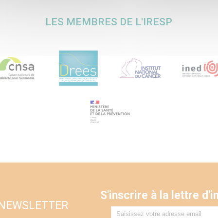
via ce formulaire de contact. Auc
commerciale ne sera faite des d
conservées.
LES MEMBRES DE L'IRESP
S'inscrire à la lettre d
 NEWSLETTER