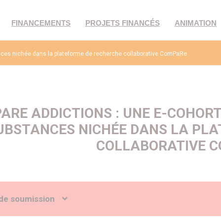
FINANCEMENTS
PROJETS FINANCÉS
ANIMATION
nces nichée dans la plateforme de recherche collaborative ComPaRe
ARE ADDICTIONS : UNE E-COHORT
UBSTANCES NICHÉE DANS LA PL
COLLABORATIVE 
de soumission